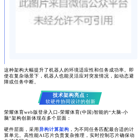
这种架构大幅提升了机器人的环境适应性和任务成功率。即
使在复杂场景下，机器人也能灵活应对突发情况，如动态避
障或任务中断。
技术架构亮点：
软硬件协同设计的创新
荣耀体育web版登录入口-荣耀体育(中国)智能的“大脑-小
脑”架构创新体现在多个层面：
硬件层面，采用
异构计算架构
，为不同任务匹配最合适的计
算单元。高性能AI芯片负责复杂推理，实时控制芯片确保动