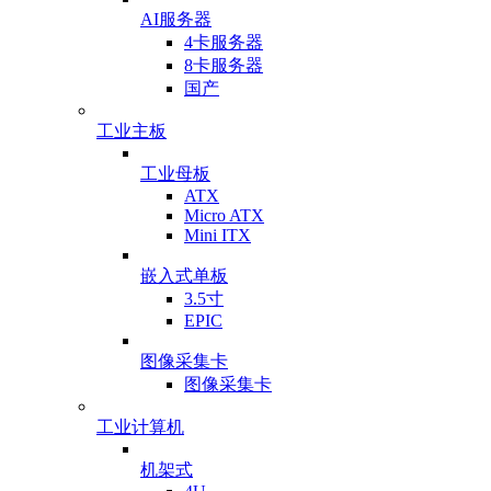
AI服务器
4卡服务器
8卡服务器
国产
工业主板
工业母板
ATX
Micro ATX
Mini ITX
嵌入式单板
3.5寸
EPIC
图像采集卡
图像采集卡
工业计算机
机架式