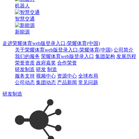
机器人
智慧交通
新能源
走进荣耀体育web版登录入口-荣耀体育(中国)
关于荣耀体育web版登录入口-荣耀体育(中国)
公司简介
我们的服务
荣耀体育web版登录入口
集团架构
发展历程
荣誉资质
政府嘉奖
合作荣誉
研发制造
研发
制造
服务支持
视频中心
资源中心
全球布局
公司动态
集团动态
产品新闻
常见问题
研发制造