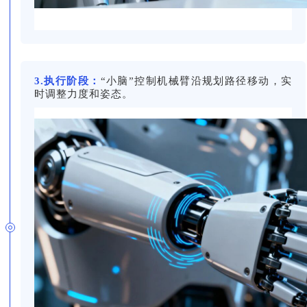
3.执行阶段：
“小脑”控制机械臂沿规划路径移动，实
时调整力度和姿态。