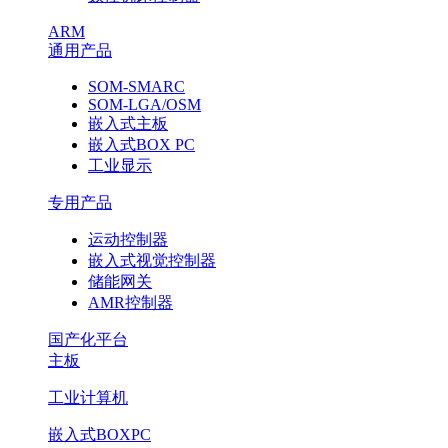
ARM
通用产品
SOM-SMARC
SOM-LGA/OSM
嵌入式主板
嵌入式BOX PC
工业显示
专用产品
运动控制器
嵌入式视觉控制器
储能网关
AMR控制器
国产化平台
主板
工业计算机
嵌入式BOXPC