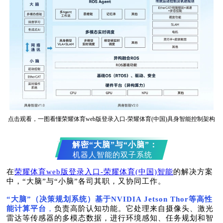
点击观看，一图看懂荣耀体育web版登录入口-荣耀体育(中国)具身智能控制架构
解密“大脑”与“小脑”：
机器人智能的双子系统
在
荣耀体育web版登录入口-荣耀体育(中国)智能
的解决方案
中，“大脑”与“小脑”各司其职，又协同工作。
“大脑”（决策规划系统）基于NVIDIA Jetson Thor等高性
能计算平台
，
负责高阶认知功能。它处理来自摄像头、激光
雷达等传感器的多模态数据，进行环境感知、任务规划和智