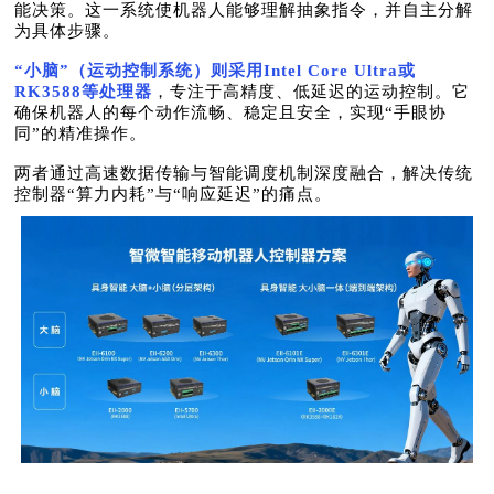
能决策。这一系统使机器人能够理解抽象指令，并自主分解
为具体步骤。
“小脑”（运动控制系统）则采用Intel Core Ultra或
RK3588等处理器
，专注于高精度、低延迟的运动控制。它
确保机器人的每个动作流畅、稳定且安全，实现“手眼协
同”的精准操作。
两者通过高速数据传输与智能调度机制深度融合，解决传统
控制器“算力内耗”与“响应延迟”的痛点。