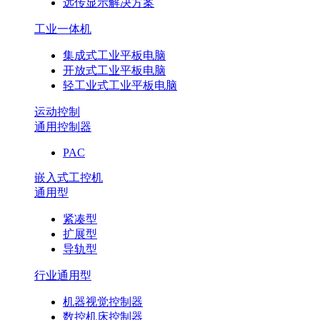
远传显示解决方案
工业一体机
集成式工业平板电脑
开放式工业平板电脑
轻工业式工业平板电脑
运动控制
通用控制器
PAC
嵌入式工控机
通用型
紧凑型
扩展型
导轨型
行业通用型
机器视觉控制器
数控机床控制器