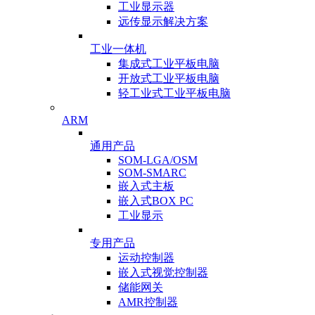
工业显示器
远传显示解决方案
工业一体机
集成式工业平板电脑
开放式工业平板电脑
轻工业式工业平板电脑
ARM
通用产品
SOM-LGA/OSM
SOM-SMARC
嵌入式主板
嵌入式BOX PC
工业显示
专用产品
运动控制器
嵌入式视觉控制器
储能网关
AMR控制器