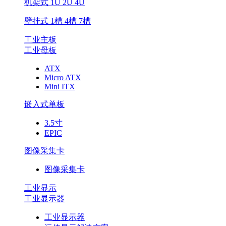
机架式 1U 2U 4U
构
壁挂式 1槽 4槽 7槽
工业主板
工业母板
ATX
Micro ATX
Mini ITX
嵌入式单板
3.5寸
EPIC
图像采集卡
图像采集卡
工业显示
工业显示器
工业显示器