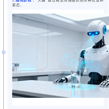
1.感知阶段：
“大脑”通过视觉传感器识别水杯位置和
姿态。