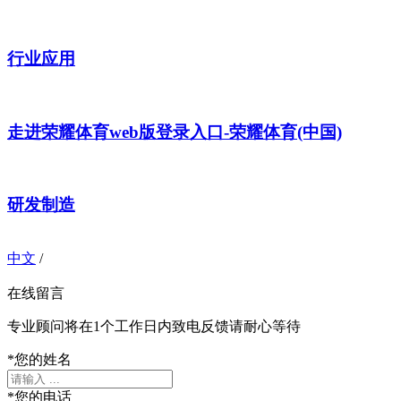
行业应用
走进荣耀体育web版登录入口-荣耀体育(中国)
研发制造
中文
/
在线留言
专业顾问将在1个工作日内致电反馈请耐心等待
*
您的姓名
*
您的电话