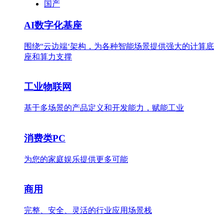
国产
AI数字化基座
围绕“云边端‘架构，为各种智能场景提供强大的计算底
座和算力支撑
工业物联网
基于多场景的产品定义和开发能力，赋能工业
消费类PC
为您的家庭娱乐提供更多可能
商用
完整、安全、灵活的行业应用场景栈