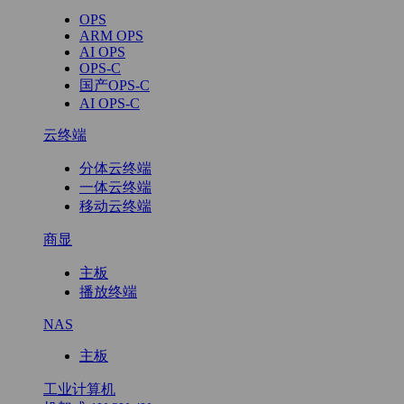
OPS
ARM OPS
AI OPS
OPS-C
国产OPS-C
AI OPS-C
云终端
分体云终端
一体云终端
移动云终端
商显
主板
播放终端
NAS
主板
工业计算机