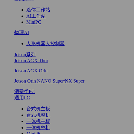
迷你工作站
AI工作站
MiniPC
物理AI
人形机器人控制器
Jetson系列
Jetson AGX Thor
Jetson AGX Orin
Jetson Orin NANO Super/NX Super
消费类PC
通用PC
台式机主板
台式机整机
一体机主板
一体机整机
Mini PC