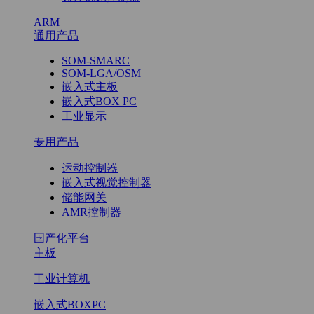
ARM
通用产品
SOM-SMARC
SOM-LGA/OSM
嵌入式主板
嵌入式BOX PC
工业显示
专用产品
运动控制器
嵌入式视觉控制器
储能网关
AMR控制器
国产化平台
主板
工业计算机
嵌入式BOXPC