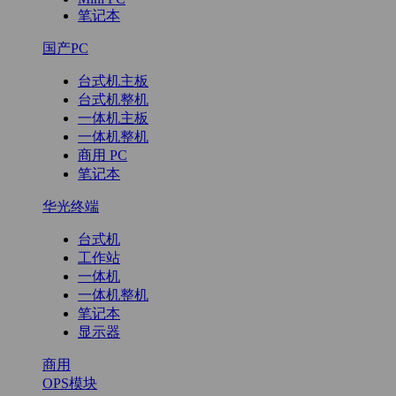
笔记本
国产PC
台式机主板
台式机整机
一体机主板
一体机整机
商用 PC
笔记本
华光终端
台式机
工作站
一体机
一体机整机
笔记本
显示器
商用
OPS模块