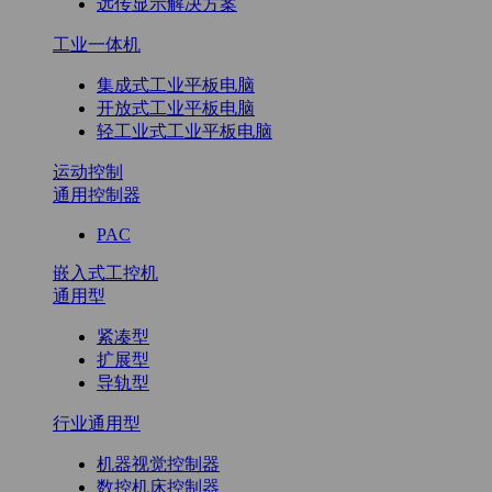
远传显示解决方案
工业一体机
集成式工业平板电脑
开放式工业平板电脑
轻工业式工业平板电脑
运动控制
通用控制器
PAC
嵌入式工控机
通用型
紧凑型
扩展型
导轨型
行业通用型
机器视觉控制器
数控机床控制器