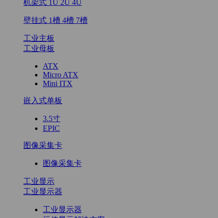
机架式 1U 2U 4U
壁挂式 1槽 4槽 7槽
工业主板
工业母板
ATX
Micro ATX
Mini ITX
嵌入式单板
3.5寸
EPIC
图像采集卡
图像采集卡
工业显示
工业显示器
工业显示器