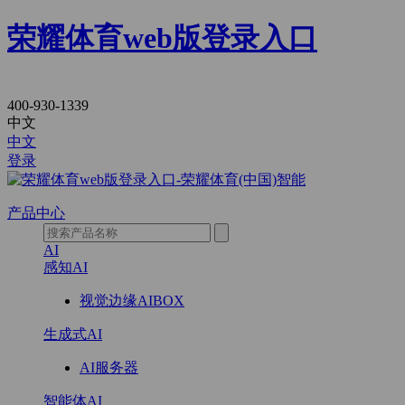
荣耀体育web版登录入口
新
400-930-1339
中文
零
中文
登录
售
产品中心
AI
感知AI
视觉边缘AIBOX
生成式AI
AI服务器
智能体AI