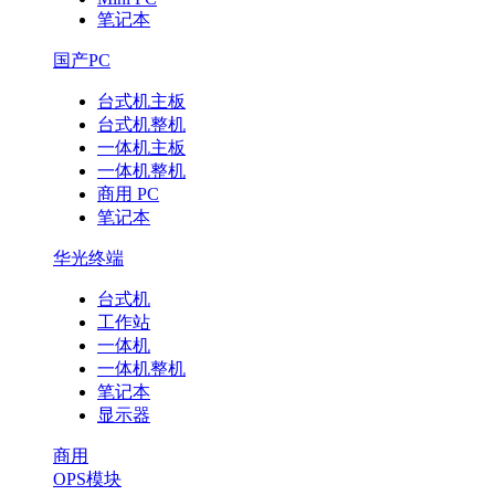
笔记本
国产PC
台式机主板
台式机整机
一体机主板
一体机整机
商用 PC
笔记本
华光终端
台式机
工作站
一体机
一体机整机
笔记本
显示器
商用
OPS模块