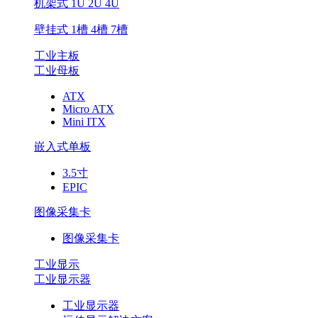
机架式 1U 2U 4U
壁挂式 1槽 4槽 7槽
工业主板
工业母板
ATX
Micro ATX
Mini ITX
嵌入式单板
3.5寸
EPIC
图像采集卡
图像采集卡
工业显示
工业显示器
工业显示器