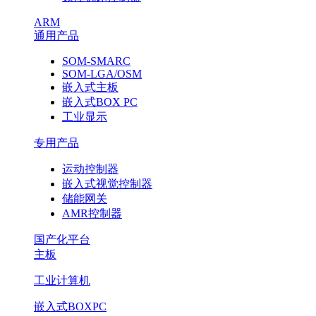
ARM
通用产品
SOM-SMARC
SOM-LGA/OSM
嵌入式主板
嵌入式BOX PC
工业显示
专用产品
运动控制器
嵌入式视觉控制器
储能网关
AMR控制器
国产化平台
主板
工业计算机
嵌入式BOXPC