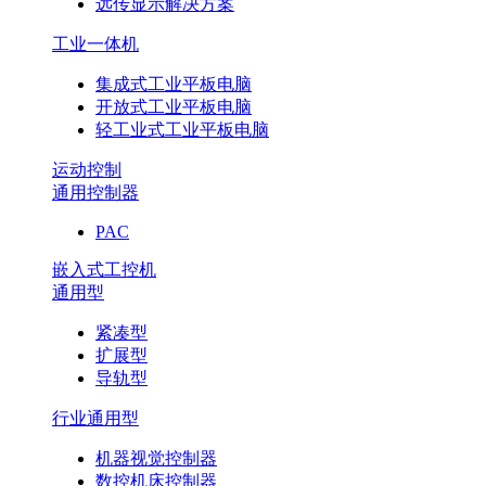
远传显示解决方案
工业一体机
集成式工业平板电脑
开放式工业平板电脑
轻工业式工业平板电脑
运动控制
通用控制器
PAC
嵌入式工控机
通用型
紧凑型
扩展型
导轨型
行业通用型
机器视觉控制器
数控机床控制器