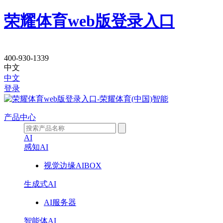
荣耀体育web版登录入口
ICT
400-930-1339
基
中文
中文
登录
础
设
产品中心
施
AI
感知AI
视觉边缘AIBOX
生成式AI
AI服务器
智能体AI