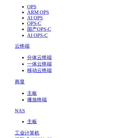
OPS
ARM OPS
AI OPS
OPS-C
国产OPS-C
AI OPS-C
云终端
分体云终端
一体云终端
移动云终端
商显
主板
播放终端
NAS
主板
工业计算机