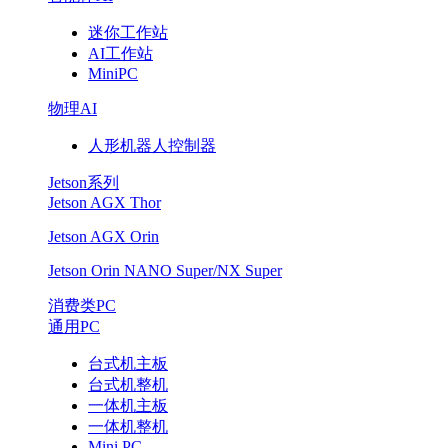
迷你工作站
AI工作站
MiniPC
物理AI
人形机器人控制器
Jetson系列
Jetson AGX Thor
Jetson AGX Orin
Jetson Orin NANO Super/NX Super
消费类PC
通用PC
台式机主板
台式机整机
一体机主板
一体机整机
Mini PC