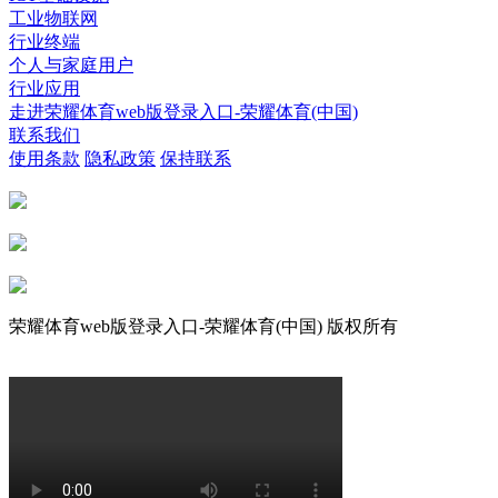
工业物联网
行业终端
个人与家庭用户
行业应用
走进荣耀体育web版登录入口-荣耀体育(中国)
联系我们
使用条款
隐私政策
保持联系
荣耀体育web版登录入口-荣耀体育(中国) 版权所有