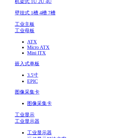
机架式 1U 2U 4U
壁挂式 1槽 4槽 7槽
工业主板
工业母板
ATX
Micro ATX
Mini ITX
嵌入式单板
3.5寸
EPIC
图像采集卡
图像采集卡
工业显示
工业显示器
工业显示器