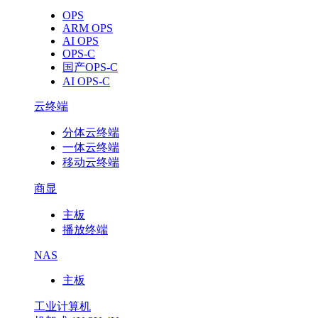
OPS
ARM OPS
AI OPS
OPS-C
国产OPS-C
AI OPS-C
云终端
分体云终端
一体云终端
移动云终端
商显
主板
播放终端
NAS
主板
工业计算机