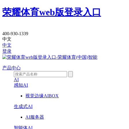
荣耀体育web版登录入口
产
400-930-1339
中文
品
中文
登录
中
心
产品中心
AI
感知AI
视觉边缘AIBOX
生成式AI
AI服务器
智能体AI