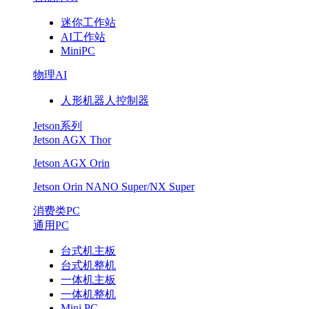
迷你工作站
AI工作站
MiniPC
物理AI
人形机器人控制器
Jetson系列
Jetson AGX Thor
Jetson AGX Orin
Jetson Orin NANO Super/NX Super
消费类PC
通用PC
台式机主板
台式机整机
一体机主板
一体机整机
Mini PC