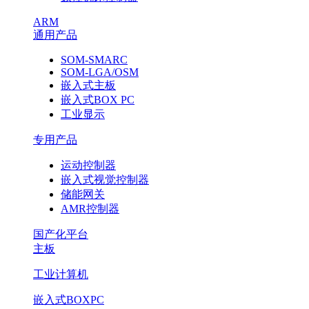
ARM
通用产品
SOM-SMARC
SOM-LGA/OSM
嵌入式主板
嵌入式BOX PC
工业显示
专用产品
运动控制器
嵌入式视觉控制器
储能网关
AMR控制器
国产化平台
主板
工业计算机
嵌入式BOXPC