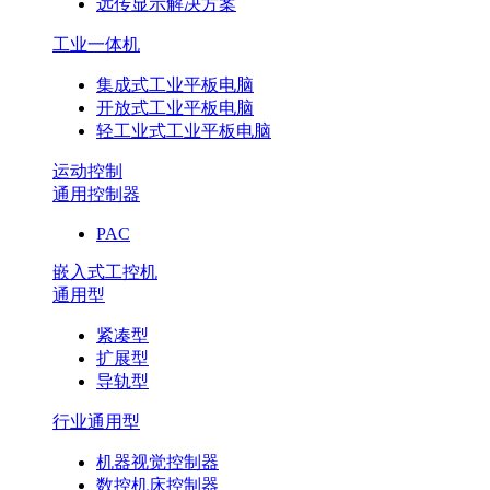
远传显示解决方案
工业一体机
集成式工业平板电脑
开放式工业平板电脑
轻工业式工业平板电脑
运动控制
通用控制器
PAC
嵌入式工控机
通用型
紧凑型
扩展型
导轨型
行业通用型
机器视觉控制器
数控机床控制器