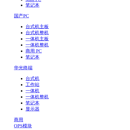
笔记本
国产PC
台式机主板
台式机整机
一体机主板
一体机整机
商用 PC
笔记本
华光终端
台式机
工作站
一体机
一体机整机
笔记本
显示器
商用
OPS模块