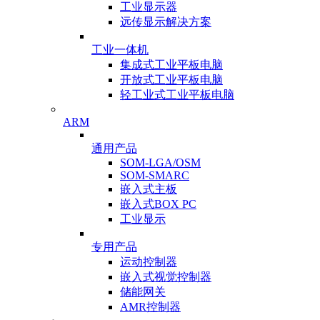
工业显示器
远传显示解决方案
工业一体机
集成式工业平板电脑
开放式工业平板电脑
轻工业式工业平板电脑
ARM
通用产品
SOM-LGA/OSM
SOM-SMARC
嵌入式主板
嵌入式BOX PC
工业显示
专用产品
运动控制器
嵌入式视觉控制器
储能网关
AMR控制器