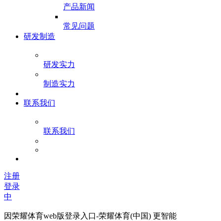
产品新闻
常见问题
研发制造
研发实力
制造实力
联系我们
联系我们
注册
登录
中
因荣耀体育web版登录入口-荣耀体育(中国) 更智能