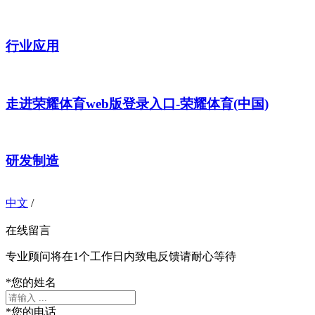
行业应用
走进荣耀体育web版登录入口-荣耀体育(中国)
研发制造
中文
/
在线留言
专业顾问将在1个工作日内致电反馈请耐心等待
*
您的姓名
*
您的电话