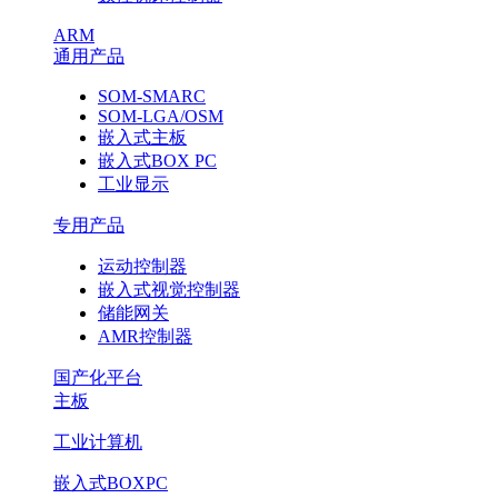
ARM
通用产品
SOM-SMARC
SOM-LGA/OSM
嵌入式主板
嵌入式BOX PC
工业显示
专用产品
运动控制器
嵌入式视觉控制器
储能网关
AMR控制器
国产化平台
主板
工业计算机
嵌入式BOXPC