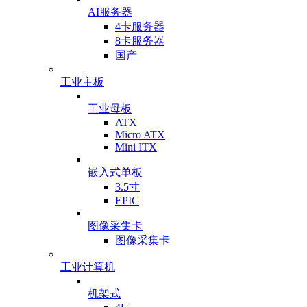
AI服务器
4卡服务器
8卡服务器
国产
工业主板
工业母板
ATX
Micro ATX
Mini ITX
嵌入式单板
3.5寸
EPIC
图像采集卡
图像采集卡
工业计算机
机架式