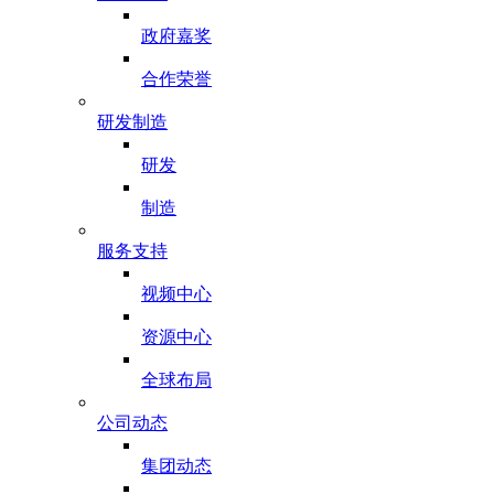
政府嘉奖
合作荣誉
研发制造
研发
制造
服务支持
视频中心
资源中心
全球布局
公司动态
集团动态