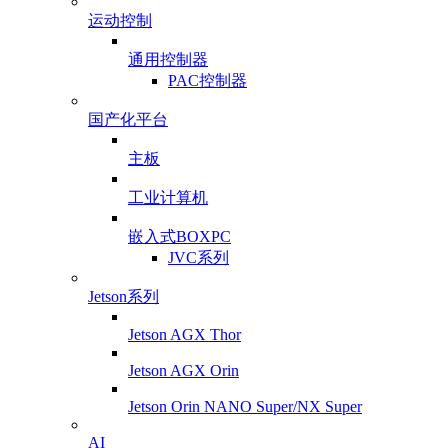
运动控制
通用控制器
PAC控制器
国产化平台
主板
工业计算机
嵌入式BOXPC
JVC系列
Jetson系列
Jetson AGX Thor
Jetson AGX Orin
Jetson Orin NANO Super/NX Super
AI