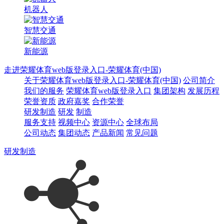
机器人
智慧交通
新能源
走进荣耀体育web版登录入口-荣耀体育(中国)
关于荣耀体育web版登录入口-荣耀体育(中国)
公司简介
我们的服务
荣耀体育web版登录入口
集团架构
发展历程
荣誉资质
政府嘉奖
合作荣誉
研发制造
研发
制造
服务支持
视频中心
资源中心
全球布局
公司动态
集团动态
产品新闻
常见问题
研发制造