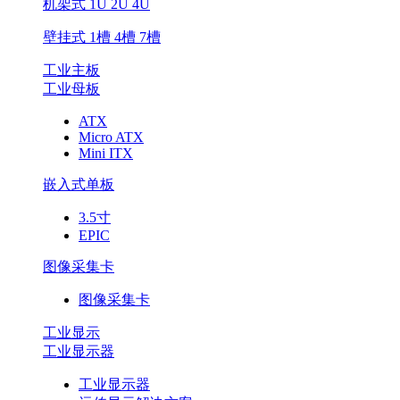
机架式 1U 2U 4U
壁挂式 1槽 4槽 7槽
工业主板
工业母板
ATX
Micro ATX
Mini ITX
嵌入式单板
3.5寸
EPIC
图像采集卡
图像采集卡
工业显示
工业显示器
工业显示器