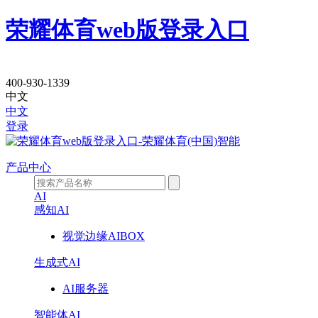
荣耀体育web版登录入口
产
400-930-1339
中文
品
中文
登录
中
心
产品中心
AI
感知AI
视觉边缘AIBOX
生成式AI
AI服务器
智能体AI