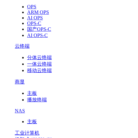
OPS
ARM OPS
AI OPS
OPS-C
国产OPS-C
AI OPS-C
云终端
分体云终端
一体云终端
移动云终端
商显
主板
播放终端
NAS
主板
工业计算机