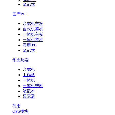
笔记本
国产PC
台式机主板
台式机整机
一体机主板
一体机整机
商用 PC
笔记本
华光终端
台式机
工作站
一体机
一体机整机
笔记本
显示器
商用
OPS模块