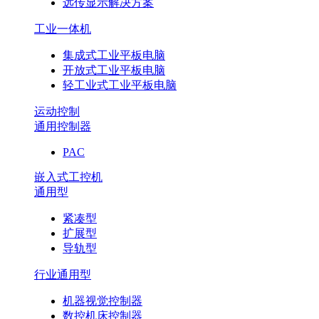
远传显示解决方案
工业一体机
集成式工业平板电脑
开放式工业平板电脑
轻工业式工业平板电脑
运动控制
通用控制器
PAC
嵌入式工控机
通用型
紧凑型
扩展型
导轨型
行业通用型
机器视觉控制器
数控机床控制器