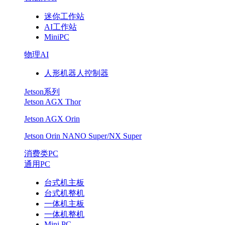
迷你工作站
AI工作站
MiniPC
物理AI
人形机器人控制器
Jetson系列
Jetson AGX Thor
Jetson AGX Orin
Jetson Orin NANO Super/NX Super
消费类PC
通用PC
台式机主板
台式机整机
一体机主板
一体机整机
Mini PC