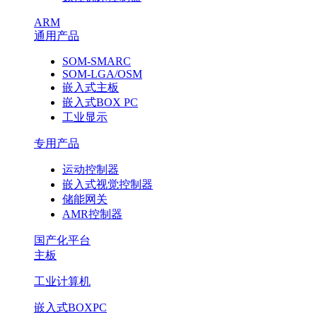
ARM
通用产品
SOM-SMARC
SOM-LGA/OSM
嵌入式主板
嵌入式BOX PC
工业显示
专用产品
运动控制器
嵌入式视觉控制器
储能网关
AMR控制器
国产化平台
主板
工业计算机
嵌入式BOXPC