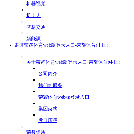
机器视觉
机器人
智慧交通
新能源
走进荣耀体育web版登录入口-荣耀体育(中国)
关于荣耀体育web版登录入口-荣耀体育(中国)
公司简介
我们的服务
荣耀体育web版登录入口
集团架构
发展历程
荣誉资质