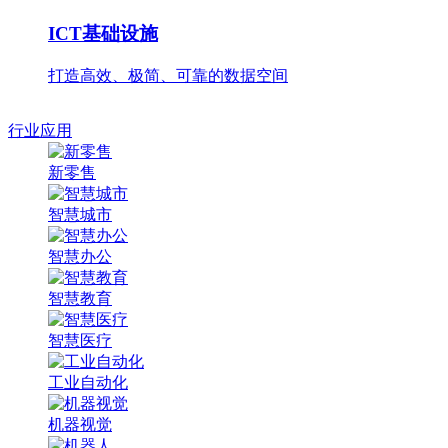
ICT基础设施
打造高效、极简、可靠的数据空间
行业应用
新零售
智慧城市
智慧办公
智慧教育
智慧医疗
工业自动化
机器视觉