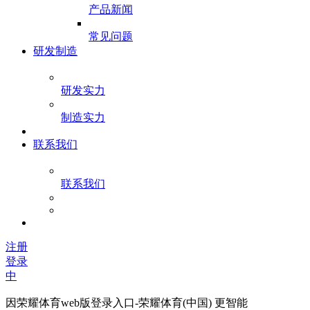
产品新闻
常见问题
研发制造
研发实力
制造实力
联系我们
联系我们
注册
登录
中
因荣耀体育web版登录入口-荣耀体育(中国) 更智能