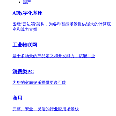
国产
AI数字化基座
围绕“云边端‘架构，为各种智能场景提供强大的计算底
座和算力支撑
工业物联网
基于多场景的产品定义和开发能力，赋能工业
消费类PC
为您的家庭娱乐提供更多可能
商用
完整、安全、灵活的行业应用场景栈