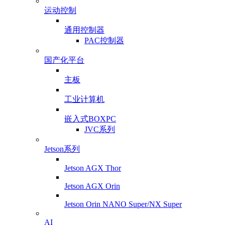
运动控制
通用控制器
PAC控制器
国产化平台
主板
工业计算机
嵌入式BOXPC
JVC系列
Jetson系列
Jetson AGX Thor
Jetson AGX Orin
Jetson Orin NANO Super/NX Super
AI