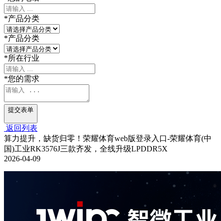
*
产品分类
*
产品分类
*
所在行业
*
您的需求
提交表单
返回列表
算力提升，缺货归零！荣耀体育web版登录入口-荣耀体育(中
国)工业RK3576J三款齐发，全线升级LPDDR5X
2026-04-09