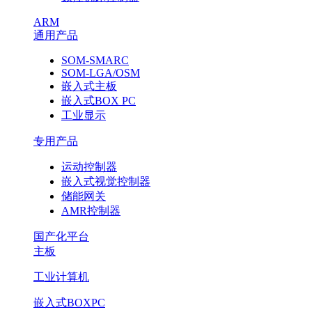
ARM
通用产品
SOM-SMARC
SOM-LGA/OSM
嵌入式主板
嵌入式BOX PC
工业显示
专用产品
运动控制器
嵌入式视觉控制器
储能网关
AMR控制器
国产化平台
主板
工业计算机
嵌入式BOXPC