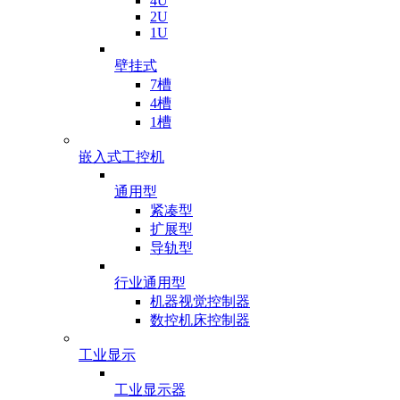
4U
2U
1U
壁挂式
7槽
4槽
1槽
嵌入式工控机
通用型
紧凑型
扩展型
导轨型
行业通用型
机器视觉控制器
数控机床控制器
工业显示
工业显示器