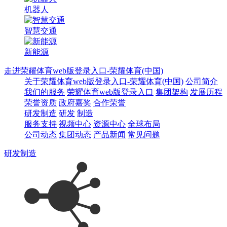
机器人
智慧交通
新能源
走进荣耀体育web版登录入口-荣耀体育(中国)
关于荣耀体育web版登录入口-荣耀体育(中国)
公司简介
我们的服务
荣耀体育web版登录入口
集团架构
发展历程
荣誉资质
政府嘉奖
合作荣誉
研发制造
研发
制造
服务支持
视频中心
资源中心
全球布局
公司动态
集团动态
产品新闻
常见问题
研发制造