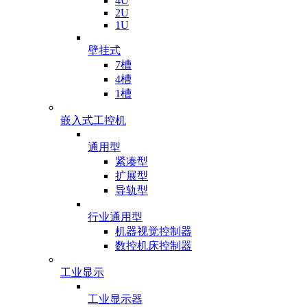
4U
2U
1U
壁挂式
7槽
4槽
1槽
嵌入式工控机
通用型
紧凑型
扩展型
导轨型
行业通用型
机器视觉控制器
数控机床控制器
工业显示
工业显示器