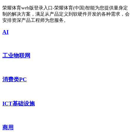
荣耀体育web版登录入口-荣耀体育(中国)智能为您提供量身定
制的解决方案，满足从产品定义到软硬件开发的各种需求，会
安排资深产品工程师为您服务。
AI
工业物联网
消费类PC
ICT基础设施
商用