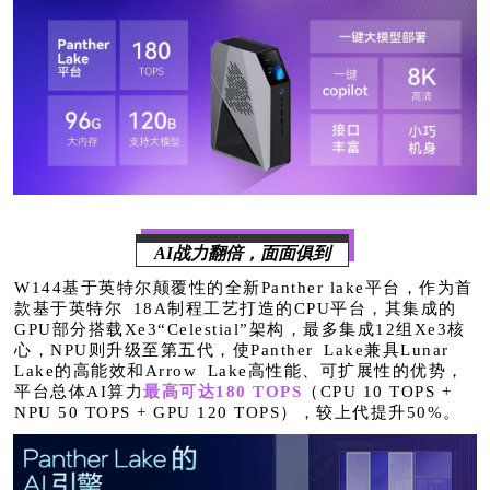
AI战力翻倍，面面俱到
W144基于英特尔颠覆性的全新Panther lake平台，作为首
款基于英特尔 18A制程工艺打造的CPU平台，其集成的
GPU部分搭载Xe3“Celestial”架构，最多集成12组Xe3核
心，NPU则升级至第五代，使Panther Lake兼具Lunar
Lake的高能效和Arrow Lake高性能、可扩展性的优势，
平台总体AI算力
最高可达180 TOPS
（CPU 10 TOPS +
NPU 50 TOPS + GPU 120 TOPS），较上代提升50%。