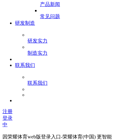
产品新闻
常见问题
研发制造
研发实力
制造实力
联系我们
联系我们
注册
登录
中
因荣耀体育web版登录入口-荣耀体育(中国) 更智能