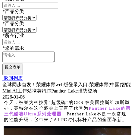
*
产品分类
*
产品分类
*
所在行业
*
您的需求
提交表单
返回列表
全球同步首发！荣耀体育web版登录入口-荣耀体育(中国)智能
Mini AI工作站携英特尔Panther Lake强势登场
2026-01-06
今天，被誉为科技界“超级碗”的CES 在美国拉斯维加斯举
办，英特尔在这个盛会上官宣了代号为
Panther Lake的第
三代酷睿Ultra系列处理器
。
Panther Lake不是一次常规
的性能升级，它带来了AI PC时代标杆产品的全面革新。