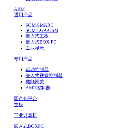
ARM
通用产品
SOM-SMARC
SOM-LGA/OSM
嵌入式主板
嵌入式BOX PC
工业显示
专用产品
运动控制器
嵌入式视觉控制器
储能网关
AMR控制器
国产化平台
主板
工业计算机
嵌入式BOXPC