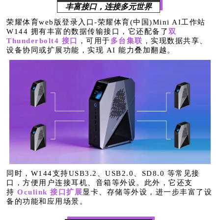
丰富接口，连接多元世界
荣耀体育web版登录入口-荣耀体育(中国)Mini AI工作站
W144 拥有丰富的数据传输接口，它还配备了
双
Thunderbolt4 接口
，可用于
多台集联
，实现数据共享、
设备协同或扩展功能，实现 AI 能力叠加翻越。
同时，W144支持USB3.2、USB2.0、SD8.0 等常见接
口，方便用户连接耳机、音箱等外设。此外，它还支
持
Oculink
接口扩展
显卡、存储等外设，进一步丰富了设
备的功能和应用场景。