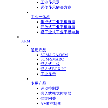
工业显示器
远传显示解决方案
工业一体机
集成式工业平板电脑
开放式工业平板电脑
轻工业式工业平板电脑
ARM
通用产品
SOM-LGA/OSM
SOM-SMARC
嵌入式主板
嵌入式BOX PC
工业显示
专用产品
运动控制器
嵌入式视觉控制器
储能网关
AMR控制器