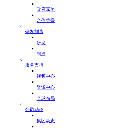
政府嘉奖
合作荣誉
研发制造
研发
制造
服务支持
视频中心
资源中心
全球布局
公司动态
集团动态