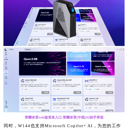
荣耀体育web版登录入口-荣耀体育(中国)AI助手界面
同时，W144也支持Microsoft Copilot+ AI，为您的工作