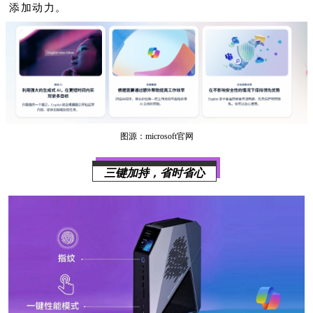
添加动力。
图源：microsoft官网
三键加持，省时省心