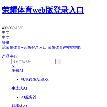
荣耀体育web版登录入口
公
400-930-1339
中文
司
中文
登录
动
态
产品中心
AI
感知AI
视觉边缘AIBOX
生成式AI
AI服务器
智能体AI